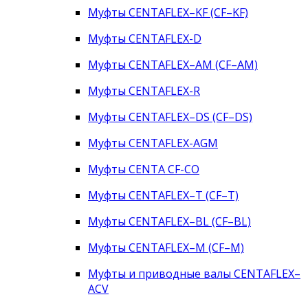
Муфты CENTAFLEX–KF (CF–KF)
Муфты CENTAFLEX-D
Муфты CENTAFLEX–AM (CF–AM)
Муфты CENTAFLEX-R
Муфты CENTAFLEX–DS (CF–DS)
Муфты CENTAFLEX-AGM
Муфты CENTA CF-CO
Муфты CENTAFLEX–T (CF–T)
Муфты CENTAFLEX–BL (CF–BL)
Муфты CENTAFLEX–M (CF–M)
Муфты и приводные валы CENTAFLEX–
ACV