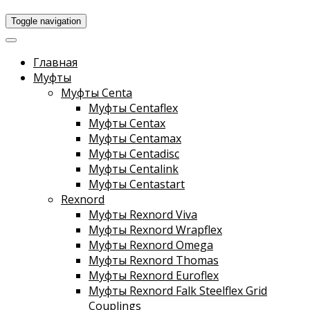
Toggle navigation
Главная
Муфты
Муфты Centa
Муфты Centaflex
Муфты Centax
Муфты Centamax
Муфты Centadisc
Муфты Centalink
Муфты Centastart
Rexnord
Муфты Rexnord Viva
Муфты Rexnord Wrapflex
Муфты Rexnord Omega
Муфты Rexnord Thomas
Муфты Rexnord Euroflex
Муфты Rexnord Falk Steelflex Grid
Couplings