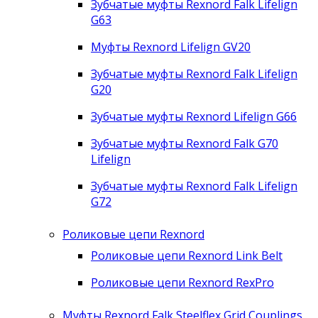
Зубчатые муфты Rexnord Falk Lifelign
G63
Муфты Rexnord Lifelign GV20
Зубчатые муфты Rexnord Falk Lifelign
G20
Зубчатые муфты Rexnord Lifelign G66
Зубчатые муфты Rexnord Falk G70
Lifelign
Зубчатые муфты Rexnord Falk Lifelign
G72
Роликовые цепи Rexnord
Роликовые цепи Rexnord Link Belt
Роликовые цепи Rexnord RexPro
Муфты Rexnord Falk Steelflex Grid Couplings