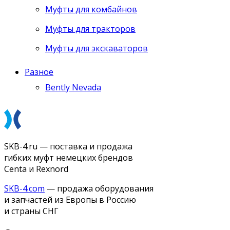
Муфты для комбайнов
Муфты для тракторов
Муфты для экскаваторов
Разное
Bently Nevada
SKB-4.ru — поставка и продажа
гибких муфт немецких брендов
Centa и Rexnord
SKB-4.com
— продажа оборудования
и запчастей из Европы в Россию
и страны СНГ