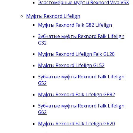
Эластомерные муфты Rexnord Viva VSX
Муфты Rexnord Lifelign
Муфты Rexnord Falk G82 Lifelign
Зубчатые муфты Rexnord Falk Lifelign
G32
Муфты Rexnord Lifelign Falk GL20
Муфты Rexnord Lifelign GL52
Зубчатые муфты Rexnord Falk Lifelign
G52
Муфты Rexnord Falk Lifelign GP82
Зубчатые муфты Rexnord Falk Lifelign
G62
Муфты Rexnord Falk Lifelign GR20