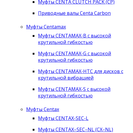
Муфты CENTA CLUTCH PACK (CP)
Приводные валы Centa Carbon
Муфты Centamax
Муфты CENTAMAX-B с высокой
крутильной гибкостью
Муфты CENTAMAX-G с высокой
крутильной гибкостью
Муфты CENTAMAX-HTC для дисков с
крутильной вибрацией
Муфты CENTAMAX-S с высокой
крутильной гибкостью
Муфты Centax
Муфты CENTAX-SEC-L
Муфты CENTAX–SEC–NL (CX–NL)