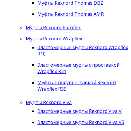
Муфты Rexnord Thomas DBZ
Муфты Rexnord Thomas AMR
Муфты Rexnord Euroflex
Муфты Rexnord Wrapflex
Эластомерные муфты Rexnord Wrapflex
R10
Эластомерные муфты с проставкой
Wrapflex R31
Муфты с полупроставкой Rexnord
Wrapflex R35
Муфты Rexnord Viva
Эластомерные муфты Rexnord Viva V
Эластомерные муфты Rexnord Viva VS