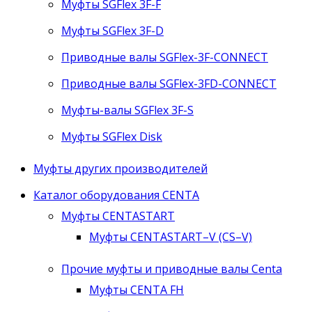
Муфты SGFlex 3F-F
Муфты SGFlex 3F-D
Приводные валы SGFlex-3F-CONNECT
Приводные валы SGFlex-3FD-CONNECT
Муфты-валы SGFlex 3F-S
Муфты SGFlex Disk
Муфты других производителей
Каталог оборудования CENTA
Муфты CENTASTART
Муфты CENTASTART–V (CS–V)
Прочие муфты и приводные валы Centa
Муфты CENTA FH