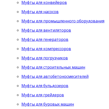
Муфты для конвейеров
Муфты для насосов
Муфты для промышленного оборудования
Муфты для вентиляторов
Муфты для генераторов
Муфты для компрессоров
Муфты для погрузчиков
Муфты для строительных машин
Муфты для автобетоносмесителей
Муфты для бульдозеров
Муфты для грейдеров
Муфты для буровых машин