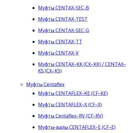
Муфты CENTAX-SEC-B
Муфты CENTAX-TEST
Муфты CENTAX-SEC-G
Муфты CENTAX-TT
Муфты CENTAX-V
Муфты CENTAX–KK (CX–KK) / CENTAX–
KS (CX–KS)
Муфты Centaflex
Муфты CENTAFLEX–KE (CF–KE)
Муфты CENTAFLEX–X (CF–X)
Муфты Centaflex–RV (CF–RV)
Муфты-валы CENTAFLEX–E (CF–E)