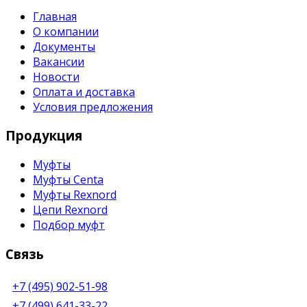
Главная
О компании
Документы
Вакансии
Новости
Оплата и доставка
Условия предложения
Продукция
Муфты
Муфты Centa
Муфты Rexnord
Цепи Rexnord
Подбор муфт
Связь
+7 (495) 902-51-98
+7 (499) 641-33-22