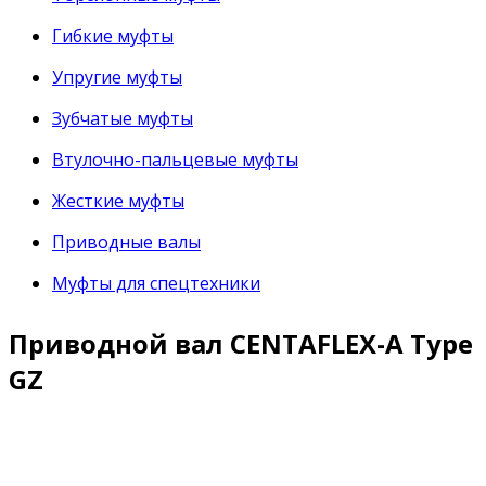
Гибкие муфты
Упругие муфты
Зубчатые муфты
Втулочно-пальцевые муфты
Жесткие муфты
Приводные валы
Муфты для спецтехники
Приводной вал CENTAFLEX-A Type
GZ