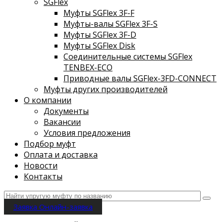
SGFlex
Муфты SGFlex 3F-F
Муфты-валы SGFlex 3F-S
Муфты SGFlex 3F-D
Муфты SGFlex Disk
Соединительные системы SGFlex
TENBEX-ECO
Приводные валы SGFlex-3FD-CONNECT
Муфты других производителей
О компании
Документы
Вакансии
Условия предложения
Подбор муфт
Оплата и доставка
Новости
Контакты
Заявка
Онлайн-заявка