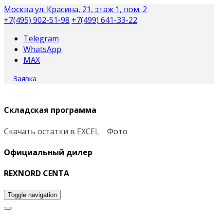
Москва
ул. Красина, 21, этаж 1, пом. 2
+7(495) 902-51-98
+7(499) 641-33-22
Telegram
WhatsApp
MAX
Заявка
Складская программа
Скачать остатки в EXCEL
Фото
Официальный дилер
REXNORD CENTA
Toggle navigation