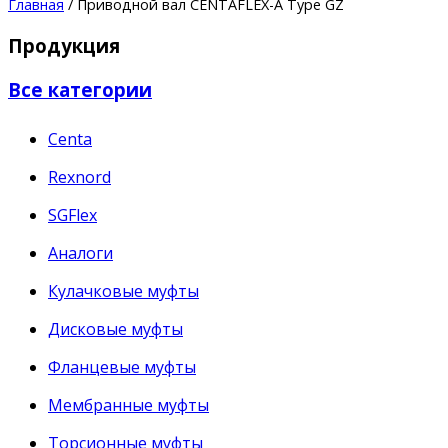
Главная
/ Приводной вал CENTAFLEX-A Type GZ
Продукция
Все категории
Centa
Rexnord
SGFlex
Аналоги
Кулачковые муфты
Дисковые муфты
Фланцевые муфты
Мембранные муфты
Торсионные муфты