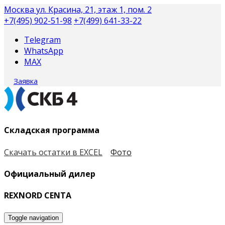
Москва
ул. Красина, 21, этаж 1, пом. 2
+7(495) 902-51-98
+7(499) 641-33-22
Telegram
WhatsApp
MAX
Заявка
Складская программа
Скачать остатки в EXCEL
Фото
Официальный дилер
REXNORD CENTA
Toggle navigation