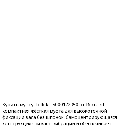
Купить муфту Tollok T500017X050 от Rexnord —
компактная жёсткая муфта для высокоточной
фиксации вала без шпонок. Самоцентрирующаяся
конструкция снижает вибрации и обеспечивает