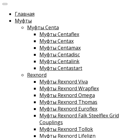
Главная
Муфты
Муфты Centa
Муфты Centaflex
Муфты Centax
Муфты Centamax
Муфты Centadisc
Муфты Centalink
Муфты Centastart
Rexnord
Муфты Rexnord Viva
Муфты Rexnord Wrapflex
Муфты Rexnord Omega
Муфты Rexnord Thomas
Муфты Rexnord Euroflex
Муфты Rexnord Falk Steelflex Grid
Couplings
Муфты Rexnord Tollok
Муфты Rexnord Lifelign