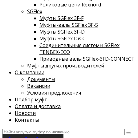
Роликовые цепи Rexnord
SGFlex
Муфты SGFlex 3F-F
Муфты-валы SGFlex 3F-S
Муфты SGFlex 3F-D
Муфты SGFlex Disk
Соединительные системы SGFlex
TENBEX-ECO
Приводные валы SGFlex-3FD-CONNECT
Муфты других производителей
О компании
Документы
Вакансии
Условия предложения
Подбор муфт
Оплата и доставка
Новости
Контакты