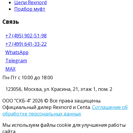
Цепи Rexnord
Подбор муфт
Связь
+7 (495) 902-51-98
+7 (499) 641-33-22
WhatsApp
Telegram
MAX
Пн-Пт с 10:00 до 18:00
123056
,
Москва
,
ул. Красина, 21, этаж 1, пом. 2
ООО "СКБ-4" 2026 © Все права защищены.
Официальный дилер Rexnord и Centa.
Соглашение об
обработке персональных данных
Мы используем файлы cookie для улучшения работы
сайта.