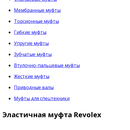
Мембранные муфты
Торсионные муфты
Гибкие муфты
Упругие муфты
Зубчатые муфты
Втулочно-пальцевые муфты
Жесткие муфты
Приводные валы
Муфты для спецтехники
Эластичная муфта Revolex