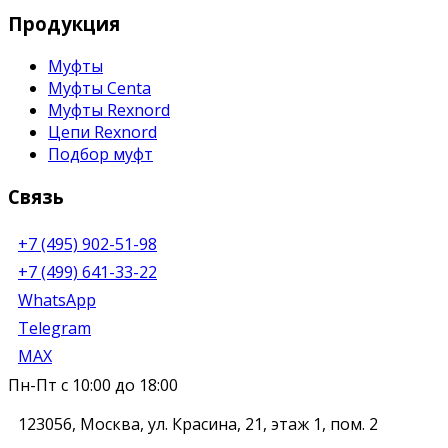
Продукция
Муфты
Муфты Centa
Муфты Rexnord
Цепи Rexnord
Подбор муфт
Связь
+7 (495) 902-51-98
+7 (499) 641-33-22
WhatsApp
Telegram
MAX
Пн-Пт с 10:00 до 18:00
123056
,
Москва
,
ул. Красина, 21, этаж 1, пом. 2