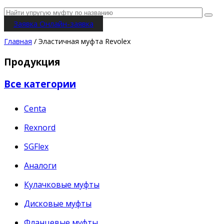
Заявка
Онлайн-заявка
Главная
/ Эластичная муфта Revolex
Продукция
Все категории
Centa
Rexnord
SGFlex
Аналоги
Кулачковые муфты
Дисковые муфты
Фланцевые муфты