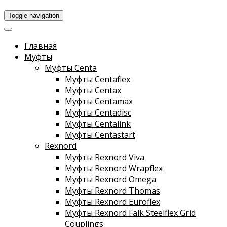
Toggle navigation
Главная
Муфты
Муфты Centa
Муфты Centaflex
Муфты Centax
Муфты Centamax
Муфты Centadisc
Муфты Centalink
Муфты Centastart
Rexnord
Муфты Rexnord Viva
Муфты Rexnord Wrapflex
Муфты Rexnord Omega
Муфты Rexnord Thomas
Муфты Rexnord Euroflex
Муфты Rexnord Falk Steelflex Grid
Couplings