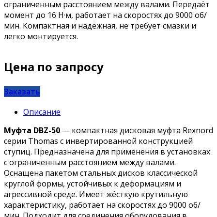
ограниченным расстоянием между валами. Передаёт
момент до 16 Н·м, работает на скоростях до 9000 об/
мин. Компактная и надёжная, не требует смазки и
легко монтируется.
Цена по запросу
Заказать
Описание
Муфта DBZ-50
— компактная дисковая муфта Rexnord
серии Thomas с инвертированной конструкцией
ступиц. Предназначена для применения в установках
с ограниченным расстоянием между валами.
Оснащена пакетом стальных дисков классической
круглой формы, устойчивых к деформациям и
агрессивной среде. Имеет жёсткую крутильную
характеристику, работает на скоростях до 9000 об/
мин. Подходит для соединения оборудования в