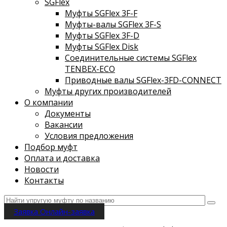
SGFlex
Муфты SGFlex 3F-F
Муфты-валы SGFlex 3F-S
Муфты SGFlex 3F-D
Муфты SGFlex Disk
Соединительные системы SGFlex
TENBEX-ECO
Приводные валы SGFlex-3FD-CONNECT
Муфты других производителей
О компании
Документы
Вакансии
Условия предложения
Подбор муфт
Оплата и доставка
Новости
Контакты
Заявка
Онлайн-заявка