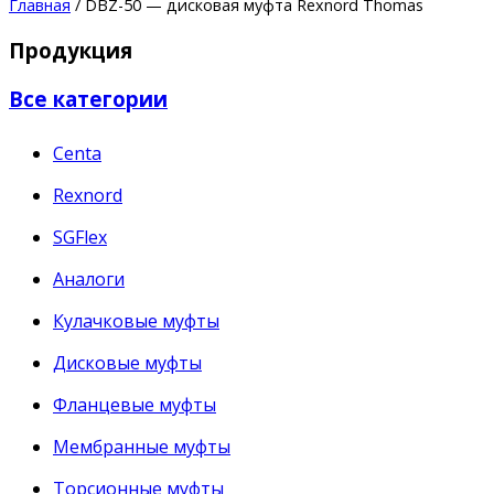
Главная
/ DBZ-50 — дисковая муфта Rexnord Thomas
Продукция
Все категории
Centa
Rexnord
SGFlex
Аналоги
Кулачковые муфты
Дисковые муфты
Фланцевые муфты
Мембранные муфты
Торсионные муфты