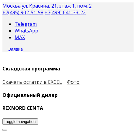
Москва
ул. Красина, 21, этаж 1, пом. 2
+7(495) 902-51-98
+7(499) 641-33-22
Telegram
WhatsApp
MAX
Заявка
Складская программа
Скачать остатки в EXCEL
Фото
Официальный дилер
REXNORD CENTA
Toggle navigation