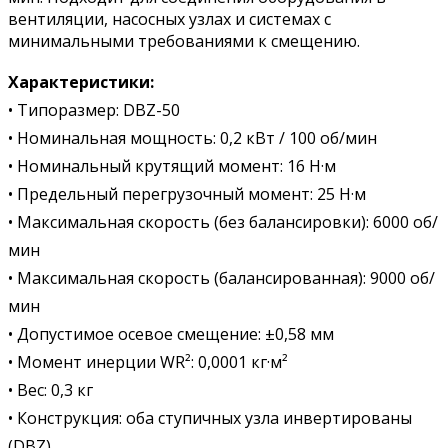
вентиляции, насосных узлах и системах с
минимальными требованиями к смещению.
Характеристики:
• Типоразмер: DBZ-50
• Номинальная мощность: 0,2 кВт / 100 об/мин
• Номинальный крутящий момент: 16 Н·м
• Предельный перегрузочный момент: 25 Н·м
• Максимальная скорость (без балансировки): 6000 об/
мин
• Максимальная скорость (балансированная): 9000 об/
мин
• Допустимое осевое смещение: ±0,58 мм
• Момент инерции WR²: 0,0001 кг·м²
• Вес: 0,3 кг
• Конструкция: оба ступичных узла инвертированы
(DBZ)