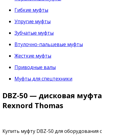
Гибкие муфты
Упругие муфты
Зубчатые муфты
Втулочно-пальцевые муфты
Жесткие муфты
Приводные валы
Муфты для спецтехники
DBZ-50 — дисковая муфта
Rexnord Thomas
Купить муфту DBZ-50 для оборудования с