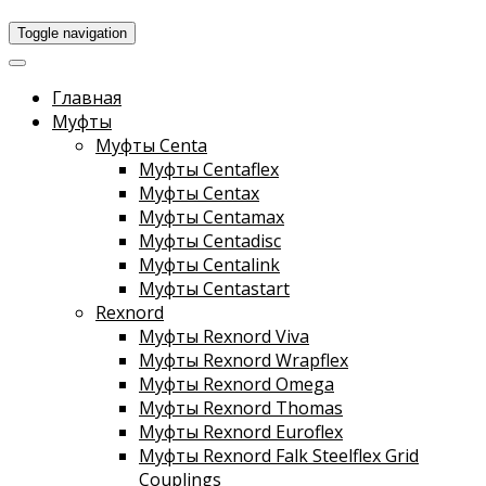
Toggle navigation
Главная
Муфты
Муфты Centa
Муфты Centaflex
Муфты Centax
Муфты Centamax
Муфты Centadisc
Муфты Centalink
Муфты Centastart
Rexnord
Муфты Rexnord Viva
Муфты Rexnord Wrapflex
Муфты Rexnord Omega
Муфты Rexnord Thomas
Муфты Rexnord Euroflex
Муфты Rexnord Falk Steelflex Grid
Couplings