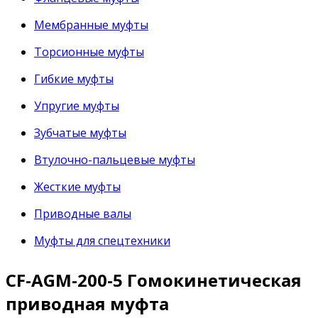
Мембранные муфты
Торсионные муфты
Гибкие муфты
Упругие муфты
Зубчатые муфты
Втулочно-пальцевые муфты
Жесткие муфты
Приводные валы
Муфты для спецтехники
CF-AGM-200-5 Гомокинетическая
приводная муфта