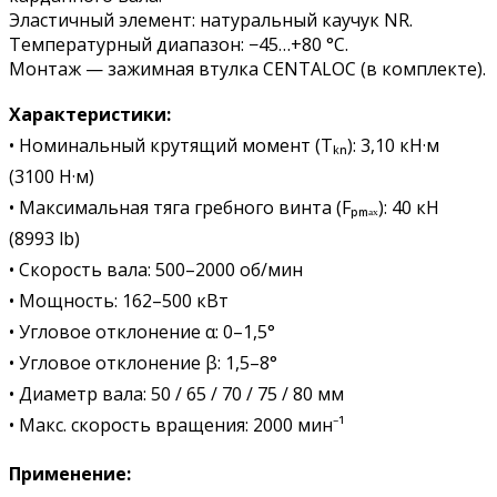
Эластичный элемент: натуральный каучук NR.
Температурный диапазон: −45…+80 °C.
Монтаж — зажимная втулка CENTALOC (в комплекте).
Характеристики:
• Номинальный крутящий момент (Tₖₙ): 3,10 кН·м
(3100 Н·м)
• Максимальная тяга гребного винта (Fₚₘₐₓ): 40 кН
(8993 lb)
• Скорость вала: 500–2000 об/мин
• Мощность: 162–500 кВт
• Угловое отклонение α: 0–1,5°
• Угловое отклонение β: 1,5–8°
• Диаметр вала: 50 / 65 / 70 / 75 / 80 мм
• Макс. скорость вращения: 2000 мин⁻¹
Применение: