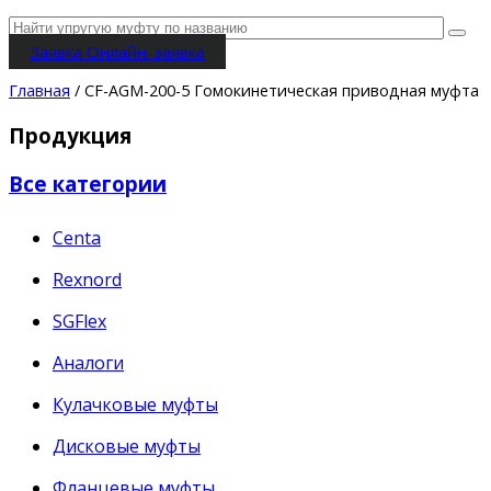
Заявка
Онлайн-заявка
Главная
/ CF-AGM-200-5 Гомокинетическая приводная муфта
Продукция
Все категории
Centa
Rexnord
SGFlex
Аналоги
Кулачковые муфты
Дисковые муфты
Фланцевые муфты