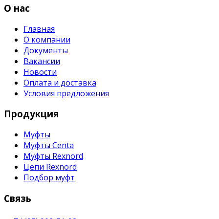
О нас
Главная
О компании
Документы
Вакансии
Новости
Оплата и доставка
Условия предложения
Продукция
Муфты
Муфты Centa
Муфты Rexnord
Цепи Rexnord
Подбор муфт
Связь