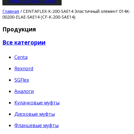
Заявка
Онлайн-заявка
Главная
/ CENTAFLEX-К-200-SAE14 Эластичный элемент 014K-
00200-ELAE-SAE14 (CF-K-200-SAE14)
Продукция
Все категории
Centa
Rexnord
SGFlex
Аналоги
Кулачковые муфты
Дисковые муфты
Фланцевые муфты