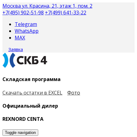
Москва
ул. Красина, 21, этаж 1, пом. 2
+7(495) 902-51-98
+7(499) 641-33-22
Telegram
WhatsApp
MAX
Заявка
Складская программа
Скачать остатки в EXCEL
Фото
Официальный дилер
REXNORD CENTA
Toggle navigation