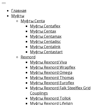
Главная
Муфты
Муфты Centa
Муфты Centaflex
Муфты Centax
Муфты Centamax
Муфты Centadisc
Муфты Centalink
Муфты Centastart
Rexnord
Муфты Rexnord Viva
Муфты Rexnord Wrapflex
Муфты Rexnord Omega
Муфты Rexnord Thomas
Муфты Rexnord Euroflex
Муфты Rexnord Falk Steelflex Grid
Couplings
Муфты Rexnord Tollok
Муфты Rexnord Lifelign