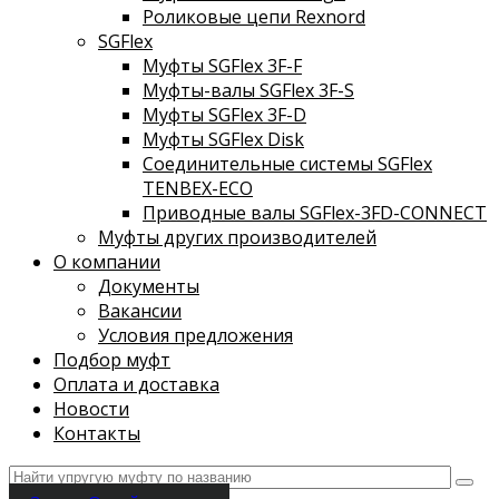
Роликовые цепи Rexnord
SGFlex
Муфты SGFlex 3F-F
Муфты-валы SGFlex 3F-S
Муфты SGFlex 3F-D
Муфты SGFlex Disk
Соединительные системы SGFlex
TENBEX-ECO
Приводные валы SGFlex-3FD-CONNECT
Муфты других производителей
О компании
Документы
Вакансии
Условия предложения
Подбор муфт
Оплата и доставка
Новости
Контакты