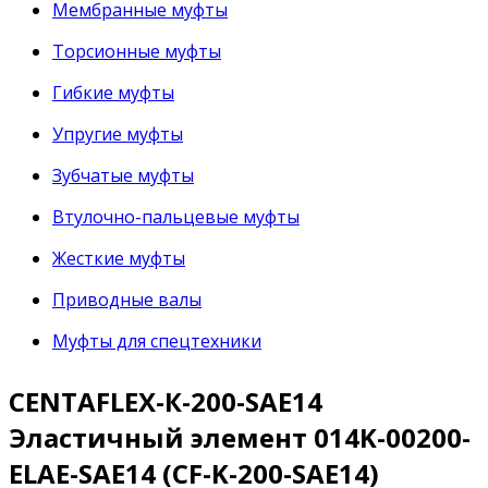
Мембранные муфты
Торсионные муфты
Гибкие муфты
Упругие муфты
Зубчатые муфты
Втулочно-пальцевые муфты
Жесткие муфты
Приводные валы
Муфты для спецтехники
CENTAFLEX-К-200-SAE14
Эластичный элемент 014K-00200-
ELAE-SAE14 (CF-K-200-SAE14)