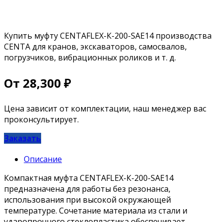
Купить муфту CENTAFLEX-К-200-SAE14 производства
CENTA для кранов, экскаваторов, самосвалов,
погрузчиков, вибрационных роликов и т. д.
От
28,300
₽
Цена зависит от комплектации, наш менеджер вас
проконсультирует.
Заказать
Описание
Компактная муфта CENTAFLEX-К-200-SAE14
предназначена для работы без резонанса,
использования при высокой окружающей
температуре. Сочетание материала из стали и
ударопрочного стеклопластика обеспечивает