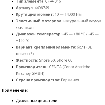
Тип элемента
: CF-А-016
Артикул
: 4406749
Крутящий момент:
10 — 14000 Нм
Эластичный материал:
натуральный каучук
/ силикон
Диапазон
температур:
-45 — +80 °C / -45 —
+120 °C
Вариант крепления элемента
: болт (0),
штифт (S)
Жесткость:
Shore 50, Shore 60
Производитель
: CENTA (Сenta Antriebe
Kirschey GMBH)
Страна производства
: Германия
Применение:
Дизельные двигатели