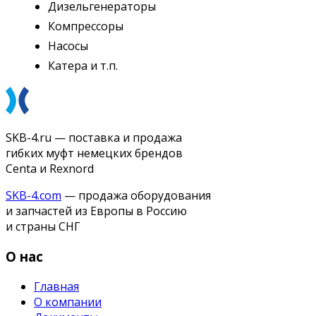
Дизельгенераторы
Компрессоры
Насосы
Катера и т.п.
SKB-4.ru — поставка и продажа
гибких муфт немецких брендов
Centa и Rexnord
SKB-4.com
— продажа оборудования
и запчастей из Европы в Россию
и страны СНГ
О нас
Главная
О компании