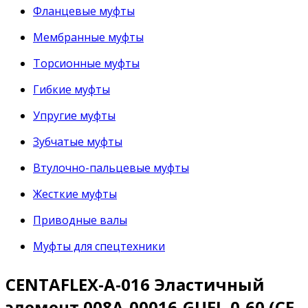
Фланцевые муфты
Мембранные муфты
Торсионные муфты
Гибкие муфты
Упругие муфты
Зубчатые муфты
Втулочно-пальцевые муфты
Жесткие муфты
Приводные валы
Муфты для спецтехники
CENTAFLEX-A-016 Эластичный
элемент 008A-00016-GUEL-0-60 (CF-