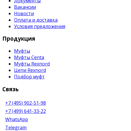
Документы
Вакансии
Новости
Оплата и доставка
Условия предложения
Продукция
Муфты
Муфты Centa
Муфты Rexnord
Цепи Rexnord
Подбор муфт
Связь
+7 (495) 902-51-98
+7 (499) 641-33-22
WhatsApp
Telegram