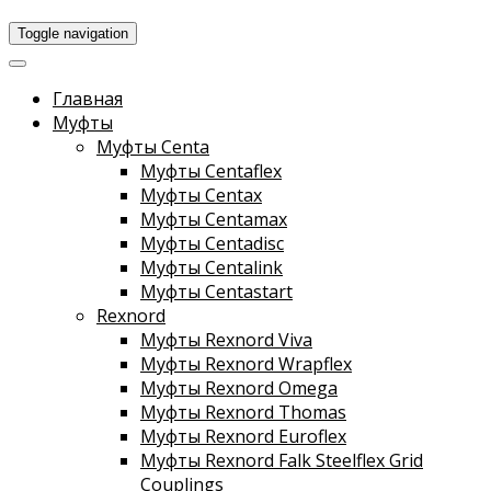
Toggle navigation
Главная
Муфты
Муфты Centa
Муфты Centaflex
Муфты Centax
Муфты Centamax
Муфты Centadisc
Муфты Centalink
Муфты Centastart
Rexnord
Муфты Rexnord Viva
Муфты Rexnord Wrapflex
Муфты Rexnord Omega
Муфты Rexnord Thomas
Муфты Rexnord Euroflex
Муфты Rexnord Falk Steelflex Grid
Couplings