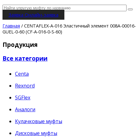
Заявка
Онлайн-заявка
Главная
/ CENTAFLEX-A-016 Эластичный элемент 008A-00016-
GUEL-0-60 (CF-A-016-0-S-60)
Продукция
Все категории
Centa
Rexnord
SGFlex
Аналоги
Кулачковые муфты
Дисковые муфты