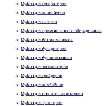
Муфты для генераторов
Муфты для конвейеров
Муфты для насосов
Муфты для промышленного оборудования
Муфты для бетономешалок
Муфты для бульдозеров
Муфты для буровых машин
Муфты для экскаваторов
Муфты для грейдеров
Муфты для комбайнов
Муфты для строительных машин
Муфты для тракторов