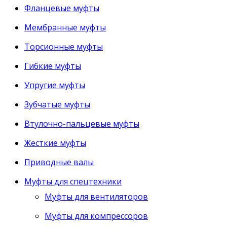
Фланцевые муфты
Мембранные муфты
Торсионные муфты
Гибкие муфты
Упругие муфты
Зубчатые муфты
Втулочно-пальцевые муфты
Жесткие муфты
Приводные валы
Муфты для спецтехники
Муфты для вентиляторов
Муфты для компрессоров