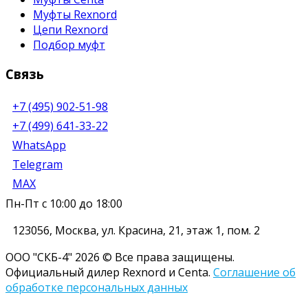
Муфты Rexnord
Цепи Rexnord
Подбор муфт
Связь
+7 (495) 902-51-98
+7 (499) 641-33-22
WhatsApp
Telegram
MAX
Пн-Пт с 10:00 до 18:00
123056
,
Москва
,
ул. Красина, 21, этаж 1, пом. 2
ООО "СКБ-4" 2026 © Все права защищены.
Официальный дилер Rexnord и Centa.
Соглашение об
обработке персональных данных