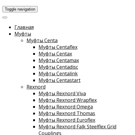
Toggle navigation
Главная
Муфты
Муфты Centa
Муфты Centaflex
Муфты Centax
Муфты Centamax
Муфты Centadisc
Муфты Centalink
Муфты Centastart
Rexnord
Муфты Rexnord Viva
Муфты Rexnord Wrapflex
Муфты Rexnord Omega
Муфты Rexnord Thomas
Муфты Rexnord Euroflex
Муфты Rexnord Falk Steelflex Grid
Couplings