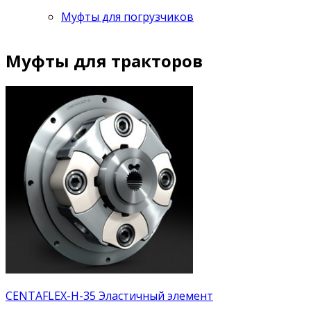
Муфты для погрузчиков
Муфты для тракторов
CENTAFLEX-H-35 Эластичный элемент