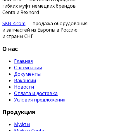
гибких муфт немецких брендов
Centa и Rexnord
SKB-4.com
— продажа оборудования
и запчастей из Европы в Россию
и страны СНГ
О нас
Главная
О компании
Документы
Вакансии
Новости
Оплата и доставка
Условия предложения
Продукция
Муфты
Муфты Centa