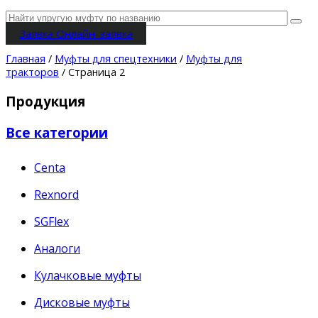
Заявка
Онлайн-заявка
Главная
/
Муфты для спецтехники
/
Муфты для
тракторов
/ Страница 2
Продукция
Все категории
Centa
Rexnord
SGFlex
Аналоги
Кулачковые муфты
Дисковые муфты