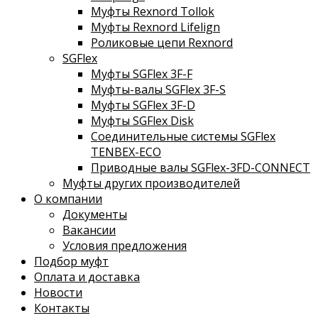
Муфты Rexnord Tollok
Муфты Rexnord Lifelign
Роликовые цепи Rexnord
SGFlex
Муфты SGFlex 3F-F
Муфты-валы SGFlex 3F-S
Муфты SGFlex 3F-D
Муфты SGFlex Disk
Соединительные системы SGFlex
TENBEX-ECO
Приводные валы SGFlex-3FD-CONNECT
Муфты других производителей
О компании
Документы
Вакансии
Условия предложения
Подбор муфт
Оплата и доставка
Новости
Контакты