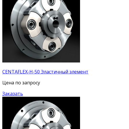
CENTAFLEX-H-50 Эластичный элемент
Цена по запросу
Заказать