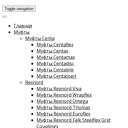
Toggle navigation
Главная
Муфты
Муфты Centa
Муфты Centaflex
Муфты Centax
Муфты Centamax
Муфты Centadisc
Муфты Centalink
Муфты Centastart
Rexnord
Муфты Rexnord Viva
Муфты Rexnord Wrapflex
Муфты Rexnord Omega
Муфты Rexnord Thomas
Муфты Rexnord Euroflex
Муфты Rexnord Falk Steelflex Grid
Couplings