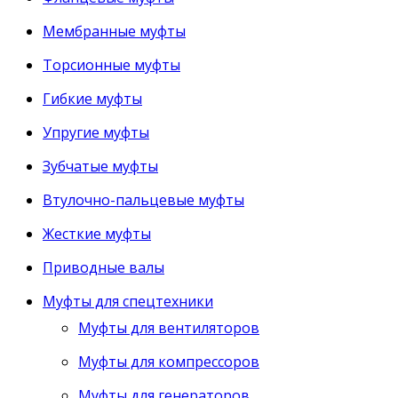
Мембранные муфты
Торсионные муфты
Гибкие муфты
Упругие муфты
Зубчатые муфты
Втулочно-пальцевые муфты
Жесткие муфты
Приводные валы
Муфты для спецтехники
Муфты для вентиляторов
Муфты для компрессоров
Муфты для генераторов