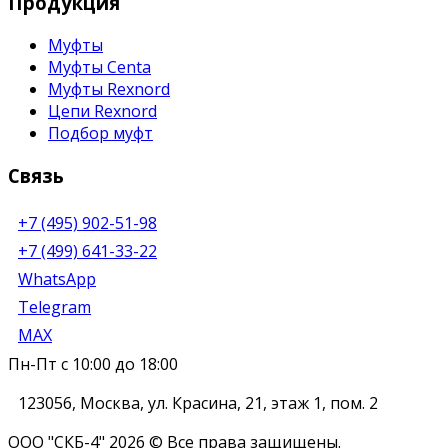
Продукция
Муфты
Муфты Centa
Муфты Rexnord
Цепи Rexnord
Подбор муфт
Связь
+7 (495) 902-51-98
+7 (499) 641-33-22
WhatsApp
Telegram
MAX
Пн-Пт с 10:00 до 18:00
123056
,
Москва
,
ул. Красина, 21, этаж 1, пом. 2
ООО "СКБ-4" 2026 © Все права защищены.