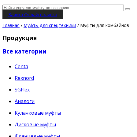
Заявка
Онлайн-заявка
Главная
/
Муфты для спецтехники
/ Муфты для комбайнов
Продукция
Все категории
Centa
Rexnord
SGFlex
Аналоги
Кулачковые муфты
Дисковые муфты
Фланцевые муфты