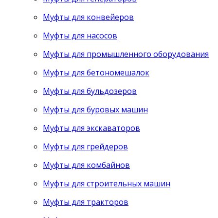
Муфты для конвейеров
Муфты для насосов
Муфты для промышленного оборудования
Муфты для бетономешалок
Муфты для бульдозеров
Муфты для буровых машин
Муфты для экскаваторов
Муфты для грейдеров
Муфты для комбайнов
Муфты для строительных машин
Муфты для тракторов