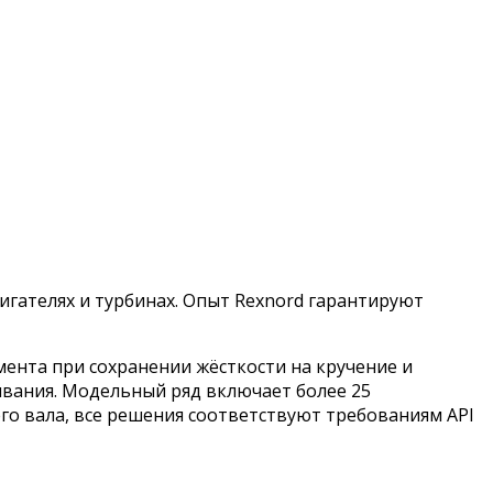
гателях и турбинах. Опыт Rexnord гарантируют
ента при сохранении жёсткости на кручение и
ивания. Модельный ряд включает более 25
го вала, все решения соответствуют требованиям API