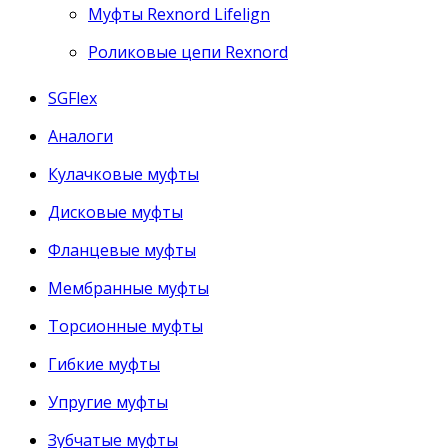
Муфты Rexnord Lifelign
Роликовые цепи Rexnord
SGFlex
Аналоги
Кулачковые муфты
Дисковые муфты
Фланцевые муфты
Мембранные муфты
Торсионные муфты
Гибкие муфты
Упругие муфты
Зубчатые муфты