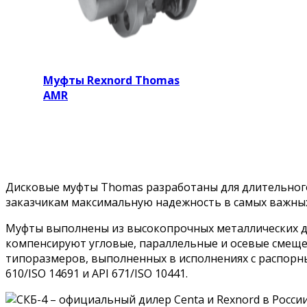
Муфты Rexnord Thomas
AMR
Дисковые муфты Thomas разработаны для длительного
заказчикам максимальную надежность в самых важных
Муфты выполнены из высокопрочных металлических ди
компенсируют угловые, параллельные и осевые смеще
типоразмеров, выполненных в исполнениях с распорны
610/ISO 14691 и API 671/ISO 10441.