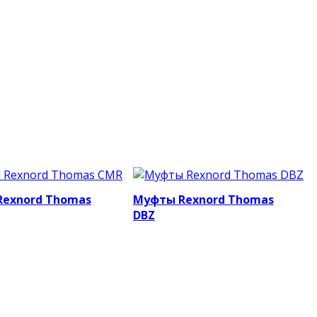
exnord Thomas
Муфты Rexnord Thomas
DBZ