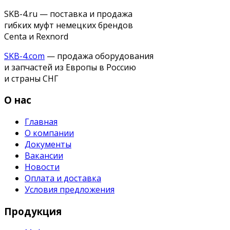
SKB-4.ru — поставка и продажа
гибких муфт немецких брендов
Centa и Rexnord
SKB-4.com
— продажа оборудования
и запчастей из Европы в Россию
и страны СНГ
О нас
Главная
О компании
Документы
Вакансии
Новости
Оплата и доставка
Условия предложения
Продукция