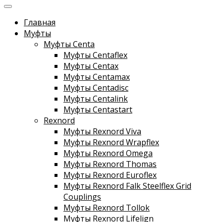
Главная
Муфты
Муфты Centa
Муфты Centaflex
Муфты Centax
Муфты Centamax
Муфты Centadisc
Муфты Centalink
Муфты Centastart
Rexnord
Муфты Rexnord Viva
Муфты Rexnord Wrapflex
Муфты Rexnord Omega
Муфты Rexnord Thomas
Муфты Rexnord Euroflex
Муфты Rexnord Falk Steelflex Grid
Couplings
Муфты Rexnord Tollok
Муфты Rexnord Lifelign