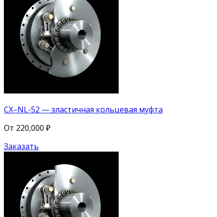
CX–NL-52 — эластичная кольцевая муфта
От
220,000
₽
Заказать