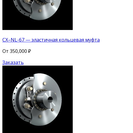
CX–NL-67 — эластичная кольцевая муфта
От
350,000
₽
Заказать