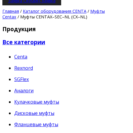
Заявка
Онлайн-заявка
Главная
/
Каталог оборудования CENTA
/
Муфты
Centax
/ Муфты CENTAX–SEC–NL (CX–NL)
Продукция
Все категории
Centa
Rexnord
SGFlex
Аналоги
Кулачковые муфты
Дисковые муфты
Фланцевые муфты