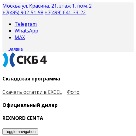
Москва
ул. Красина, 21, этаж 1, пом. 2
+7(495) 902-51-98
+7(499) 641-33-22
Telegram
WhatsApp
MAX
Заявка
Складская программа
Скачать остатки в EXCEL
Фото
Официальный дилер
REXNORD CENTA
Toggle navigation