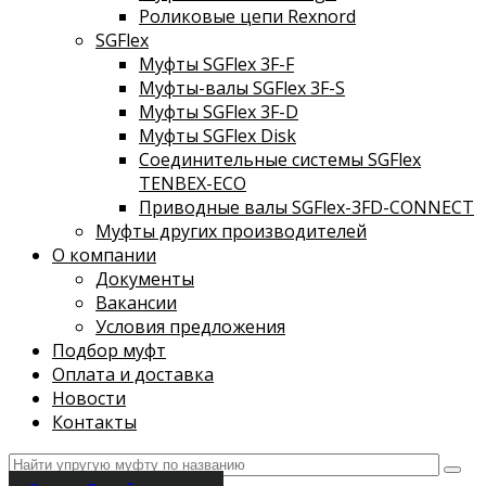
Роликовые цепи Rexnord
SGFlex
Муфты SGFlex 3F-F
Муфты-валы SGFlex 3F-S
Муфты SGFlex 3F-D
Муфты SGFlex Disk
Соединительные системы SGFlex
TENBEX-ECO
Приводные валы SGFlex-3FD-CONNECT
Муфты других производителей
О компании
Документы
Вакансии
Условия предложения
Подбор муфт
Оплата и доставка
Новости
Контакты