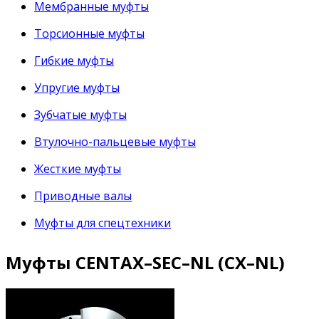
Мембранные муфты
Торсионные муфты
Гибкие муфты
Упругие муфты
Зубчатые муфты
Втулочно-пальцевые муфты
Жесткие муфты
Приводные валы
Муфты для спецтехники
Муфты CENTAX–SEC–NL (CX–NL)