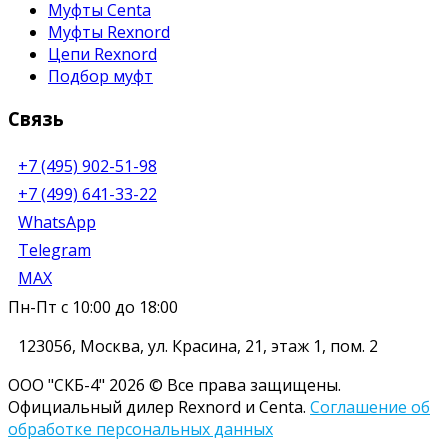
Муфты Centa
Муфты Rexnord
Цепи Rexnord
Подбор муфт
Связь
+7 (495) 902-51-98
+7 (499) 641-33-22
WhatsApp
Telegram
MAX
Пн-Пт с 10:00 до 18:00
123056
,
Москва
,
ул. Красина, 21, этаж 1, пом. 2
ООО "СКБ-4" 2026 © Все права защищены.
Официальный дилер Rexnord и Centa.
Соглашение об
обработке персональных данных