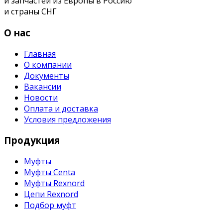
и запчастей из Европы в Россию
и страны СНГ
О нас
Главная
О компании
Документы
Вакансии
Новости
Оплата и доставка
Условия предложения
Продукция
Муфты
Муфты Centa
Муфты Rexnord
Цепи Rexnord
Подбор муфт