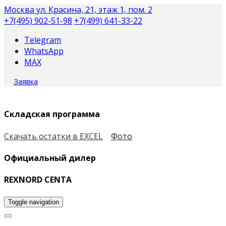
Москва
ул. Красина, 21, этаж 1, пом. 2
+7(495) 902-51-98
+7(499) 641-33-22
Telegram
WhatsApp
MAX
Заявка
Складская программа
Скачать остатки в EXCEL
Фото
Официальный дилер
REXNORD CENTA
Toggle navigation