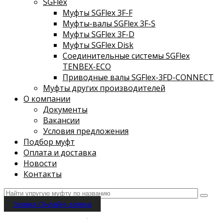
SGFlex
Муфты SGFlex 3F-F
Муфты-валы SGFlex 3F-S
Муфты SGFlex 3F-D
Муфты SGFlex Disk
Соединительные системы SGFlex
TENBEX-ECO
Приводные валы SGFlex-3FD-CONNECT
Муфты других производителей
О компании
Документы
Вакансии
Условия предложения
Подбор муфт
Оплата и доставка
Новости
Контакты
Заявка
Онлайн-заявка