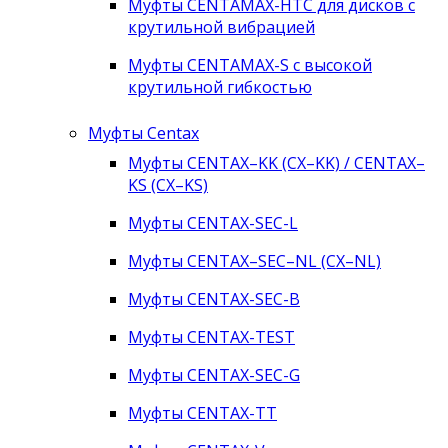
Муфты CENTAMAX-HTC для дисков с
крутильной вибрацией
Муфты CENTAMAX-S с высокой
крутильной гибкостью
Муфты Centax
Муфты CENTAX–KK (CX–KK) / CENTAX–
KS (CX–KS)
Муфты CENTAX-SEC-L
Муфты CENTAX–SEC–NL (CX–NL)
Муфты CENTAX-SEC-B
Муфты CENTAX-TEST
Муфты CENTAX-SEC-G
Муфты CENTAX-TT