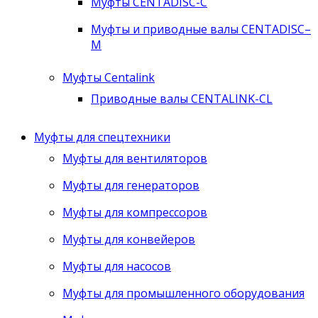
Муфты CENTADISC-C
Муфты и приводные валы CENTADISC–
M
Муфты Centalink
Приводные валы CENTALINK-CL
Муфты для спецтехники
Муфты для вентиляторов
Муфты для генераторов
Муфты для компрессоров
Муфты для конвейеров
Муфты для насосов
Муфты для промышленного оборудования