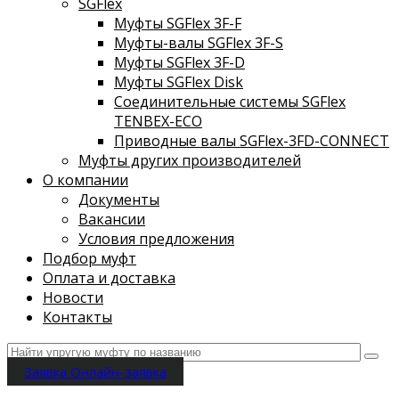
SGFlex
Муфты SGFlex 3F-F
Муфты-валы SGFlex 3F-S
Муфты SGFlex 3F-D
Муфты SGFlex Disk
Соединительные системы SGFlex
TENBEX-ECO
Приводные валы SGFlex-3FD-CONNECT
Муфты других производителей
О компании
Документы
Вакансии
Условия предложения
Подбор муфт
Оплата и доставка
Новости
Контакты
Заявка
Онлайн-заявка