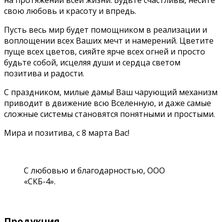
на протяжении всей жизни. Будьте счастливы, несите
свою любовь и красоту и впредь.
Пусть весь мир будет помощником в реализации и
воплощении всех Ваших мечт и намерений. Цветите
пуще всех цветов, сияйте ярче всех огней и просто
будьте собой, исцеляя души и сердца светом
позитива и радости.
С праздником, милые дамы! Ваш чарующий механизм
приводит в движение всю Вселенную, и даже самые
сложные системы становятся понятными и простыми.
Мира и позитива, с 8 марта Вас!
С любовью и благодарностью, ООО
«СКБ-4».
Продукция