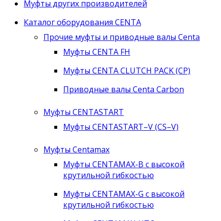
Муфты других производителей
Каталог оборудования CENTA
Прочие муфты и приводные валы Centa
Муфты CENTA FH
Муфты CENTA CLUTCH PACK (CP)
Приводные валы Centa Carbon
Муфты CENTASTART
Муфты CENTASTART–V (CS–V)
Муфты Centamax
Муфты CENTAMAX-B с высокой
крутильной гибкостью
Муфты CENTAMAX-G с высокой
крутильной гибкостью