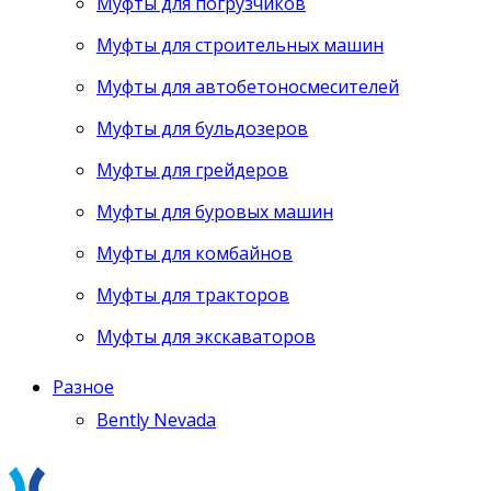
Муфты для погрузчиков
Муфты для строительных машин
Муфты для автобетоносмесителей
Муфты для бульдозеров
Муфты для грейдеров
Муфты для буровых машин
Муфты для комбайнов
Муфты для тракторов
Муфты для экскаваторов
Разное
Bently Nevada