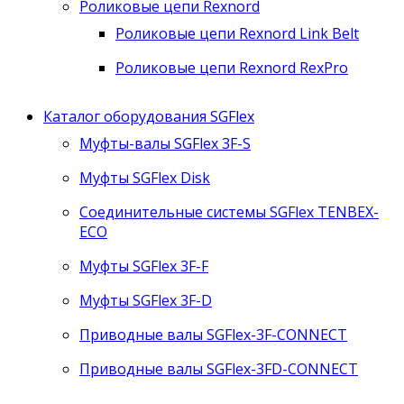
Роликовые цепи Rexnord
Роликовые цепи Rexnord Link Belt
Роликовые цепи Rexnord RexPro
Каталог оборудования SGFlex
Муфты-валы SGFlex 3F-S
Муфты SGFlex Disk
Соединительные системы SGFlex TENBEX-
ECO
Муфты SGFlex 3F-F
Муфты SGFlex 3F-D
Приводные валы SGFlex-3F-CONNECT
Приводные валы SGFlex-3FD-CONNECT