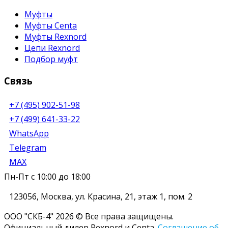
Муфты
Муфты Centa
Муфты Rexnord
Цепи Rexnord
Подбор муфт
Связь
+7 (495) 902-51-98
+7 (499) 641-33-22
WhatsApp
Telegram
MAX
Пн-Пт с 10:00 до 18:00
123056
,
Москва
,
ул. Красина, 21, этаж 1, пом. 2
ООО "СКБ-4" 2026 © Все права защищены.
Официальный дилер Rexnord и Centa.
Соглашение об