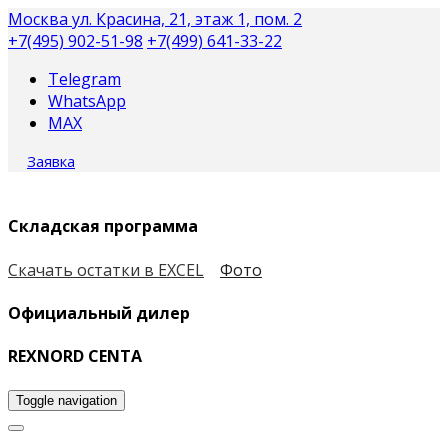
Москва
ул. Красина, 21, этаж 1, пом. 2
+7(495) 902-51-98
+7(499) 641-33-22
Telegram
WhatsApp
MAX
Заявка
Складская программа
Скачать остатки в EXCEL
Фото
Официальный дилер
REXNORD CENTA
Toggle navigation