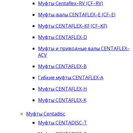
Муфты Centaflex–RV (CF–RV)
Муфты-валы CENTAFLEX–E (CF–E)
Муфты CENTAFLEX–KF (CF–KF)
Муфты CENTAFLEX-D
Муфты и приводные валы CENTAFLEX–
ACV
Муфты CENTAFLEX-B
Гибкие муфты CENTAFLEX-A
Муфты CENTAFLEX-H
Муфты CENTAFLEX-K
Муфты Centadisc
Муфты CENTADISC-T