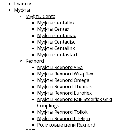
Главная
Муфты
Муфты Centa
Муфты Centaflex
Муфты Centax
Муфты Centamax
Муфты Centadisc
Муфты Centalink
Муфты Centastart
Rexnord
Муфты Rexnord Viva
Муфты Rexnord Wrapflex
Муфты Rexnord Omega
Муфты Rexnord Thomas
Муфты Rexnord Euroflex
Муфты Rexnord Falk Steelflex Grid
Couplings
Муфты Rexnord Tollok
Муфты Rexnord Lifelign
Роликовые цепи Rexnord